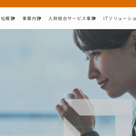
会社概要
事業内容
人財総合サービス事業
ITソリューシ