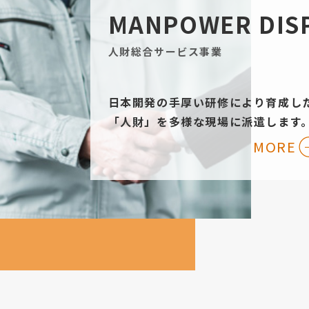
MANPOWER DIS
人財総合サービス事業
日本開発の手厚い研修により育成し
「人財」を多様な現場に派遣します
MORE