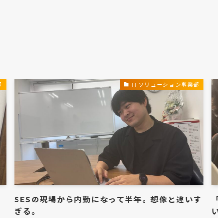
部
ITソリューション事業部
SESの現場から内勤になって半年。想像と違いす
ぎる。