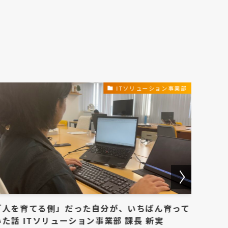
ITソリューション事業部
「人を育てる側」だった自分が、いちばん育って
総務事
いた話 ITソリューション事業部 課長 新実
2026-