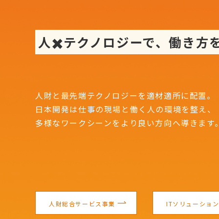
人✖️テクノロジーで、働き方
人財と最先端テクノロジーを適材適所に配置。
日本開発は仕事の現場と働く人の環境を整え、
多様なワークシーンをより良い方向へ導きます
人財総合サービス事業
ITソリューショ