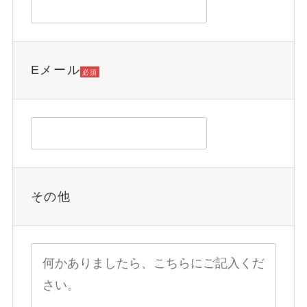
Eメール
必須
その他