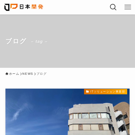
ブログ
– tag –
ホーム
NEWS
ブログ
ITソリューション事業部