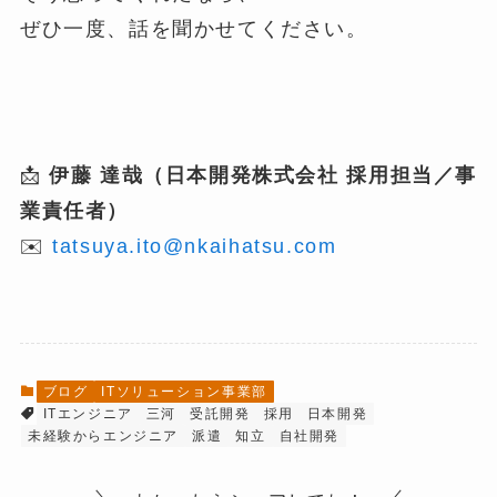
ぜひ一度、話を聞かせてください。
📩
伊藤 達哉（日本開発株式会社 採用担当／事
業責任者）
✉️
tatsuya.ito@nkaihatsu.com
ブログ
ITソリューション事業部
ITエンジニア
三河
受託開発
採用
日本開発
未経験からエンジニア
派遣
知立
自社開発