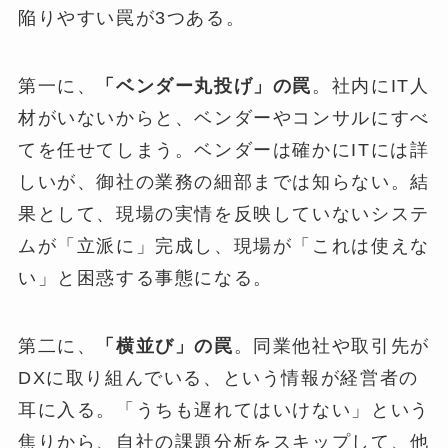
陥りやすい罠が3つある。
第一に、
「ベンダー丸投げ」の罠
。社内にIT人
材がいないからと、ベンダーやコンサルにすべ
てを任せてしまう。ベンダーは確かにITには詳
しいが、御社の業務の細部までは知らない。結
果として、現場の実情を反映していないシステ
ムが「立派に」完成し、現場が「これは使えな
い」と困惑する事態になる。
第二に、
「横並び」の罠
。同業他社や取引先が
DXに取り組んでいる、という情報が経営者の
耳に入る。「うちも遅れてはいけない」という
焦りから、自社の課題分析をスキップして、他