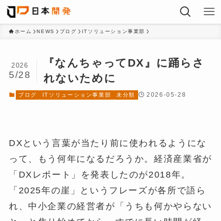
ホーム
NEWS
ブログ
ITソリューション事業部
『なんちゃってDX』に踊らさ
2026
5/28
れないために
2026-05-28
ブログ
ITソリューション事業部
未分類
DXという言葉が当たり前に使われるようにな
って、もう何年になるだろうか。経済産業省が
「DXレポート」を発表したのが2018年。
「2025年の崖」というフレーズが各所で語ら
れ、中小企業の経営者が「うちも何かやらない