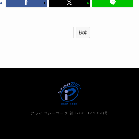
検索
プライバシーマーク 第19001144(04)号