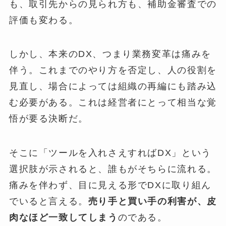
も、取引先からの見られ方も、補助金審査での
評価も変わる。
しかし、本来のDX、つまり業務変革は痛みを
伴う。これまでのやり方を否定し、人の役割を
見直し、場合によっては組織の再編にも踏み込
む必要がある。これは経営者にとって相当な覚
悟が要る決断だ。
そこに「ツールを入れさえすればDX」という
選択肢が示されると、誰もがそちらに流れる。
痛みを伴わず、目に見える形でDXに取り組ん
でいると言える。
売り手と買い手の利害が、皮
肉なほど一致してしまう
のである。