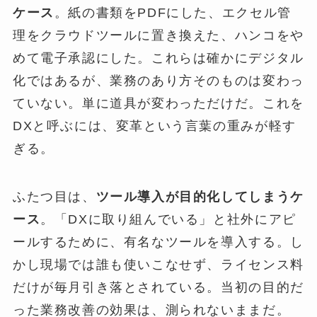
ケース
。紙の書類をPDFにした、エクセル管
理をクラウドツールに置き換えた、ハンコをや
めて電子承認にした。これらは確かにデジタル
化ではあるが、業務のあり方そのものは変わっ
ていない。単に道具が変わっただけだ。これを
DXと呼ぶには、変革という言葉の重みが軽す
ぎる。
ふたつ目は、
ツール導入が目的化してしまうケ
ース
。「DXに取り組んでいる」と社外にアピ
ールするために、有名なツールを導入する。し
かし現場では誰も使いこなせず、ライセンス料
だけが毎月引き落とされている。当初の目的だ
った業務改善の効果は、測られないままだ。