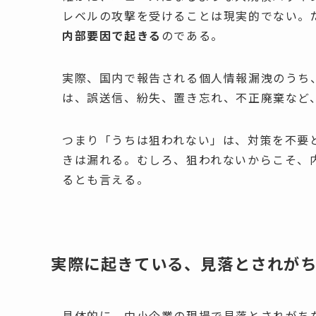
レベルの攻撃を受けることは現実的でない。
内部要因で起きる
のである。
実際、国内で報告される個人情報漏洩のうち
は、誤送信、紛失、置き忘れ、不正廃棄など
つまり「うちは狙われない」は、対策を不要
きは漏れる。むしろ、狙われないからこそ、
るとも言える。
実際に起きている、見落とされが
具体的に、中小企業の現場で見落とされがち