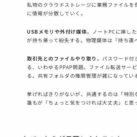
私物のクラウドストレージに業務ファイルを
に情報が分散していく。
USBメモリや外付け媒体
。ノートPCに挿し
が持ち帰って紛失する。物理媒体は「持ち運
取引先とのファイルやり取り
。パスワード付
る、いわゆるPPAP問題。ファイル転送サー
る。共有フォルダの権限管理が雑になってい
挙げればきりがないが、共通するのは「特別
誰もが「ちょっと気をつければ大丈夫」と思