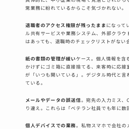
常業務に紛れているからこそ気づかれない。
退職者のアクセス権限が残ったまま
になって
ル共有サービスや業務システム、外部クラウ
はあっても、退職時のチェックリストがない
紙の書類の管理が緩い
ケース。個人情報を含
かけずにゴミ箱に直接捨てる、来客時に応接
が「いつも開いている」。デジタル時代と言
ている。
メールやデータの誤送信
。宛先の入力ミス、
り違え。これらは「ベテラン社員でも年に数
個人デバイスでの業務
。私物スマホで会社の