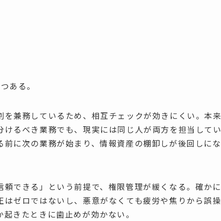
3つある。
割を兼務しているため、相互チェックが効きにくい。本
分けるべき業務でも、現実には同じ人が両方を担当して
る前に次の業務が始まり、情報資産の棚卸しが後回しに
信頼できる」という前提で、権限管理が緩くなる。確か
正はゼロではないし、悪意がなくても疲労や焦りから誤
か起きたときに歯止めが効かない。