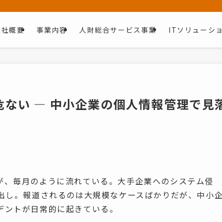
会社概要
事業内容
人財総合サービス事業
ITソリューシ
ない ― 中小企業の個人情報管理で見
が、毎月のように流れている。大手企業へのシステム侵
ち出し。報道されるのは大規模なケースばかりだが、中小
デントが日常的に起きている。