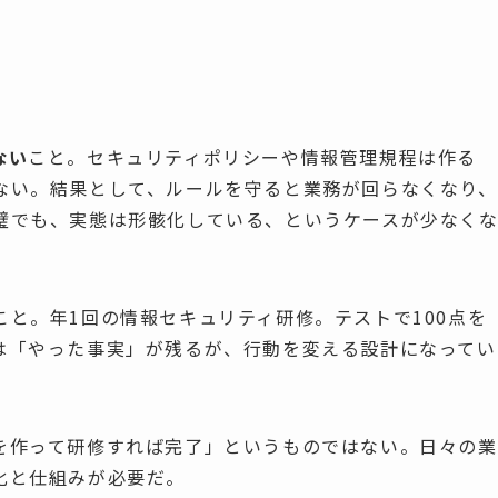
ない
こと。セキュリティポリシーや情報管理規程は作る
ない。結果として、ルールを守ると業務が回らなくなり、
璧でも、実態は形骸化している、というケースが少なく
こと。年1回の情報セキュリティ研修。テストで100点を
は「やった事実」が残るが、行動を変える設計になってい
を作って研修すれば完了」というものではない。日々の業
化と仕組みが必要だ。