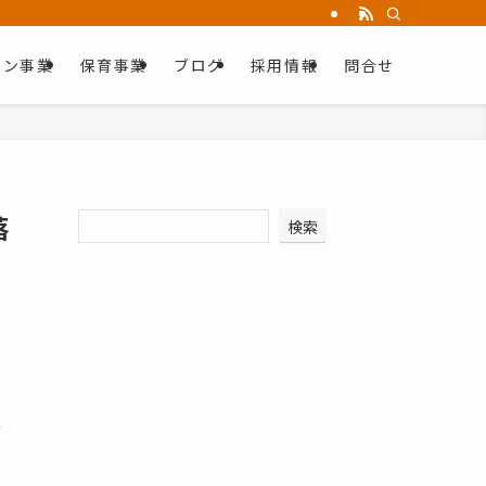
ョン事業
保育事業
ブログ
採用情報
問合せ
落
検索
企