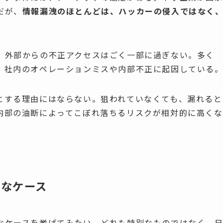
だが、
情報漏洩のほとんどは、ハッカーの侵入ではなく
、外部からの不正アクセスはごく一部に過ぎない。多く
、社内のオペレーションミスや内部不正に起因している
とする理由にはならない。狙われていなくても、漏れると
内部の油断によってこぼれ落ちるリスクが相対的に高くな
ちなケース
なケースを挙げてみたい。どれも特別なものではなく、