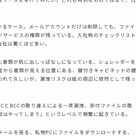
いるケース。メールアカウントだけは削除しても、ファイ
ドサービスの権限が残っている。入社時のチェックリス
会社は驚くほど多い。
む書類が机に出しっぱなしになっている、シュレッダーを
室から書類が見える位置にある、鍵付きキャビネットの
われて久しいが、漏洩リスクは紙の周辺に依然として残
CCとBCCの取り違えによる一斉漏洩、添付ファイルの取
回はやってしまう」というレベルで頻繁に起きている。
メールを見る、私物PCにファイルをダウンロードする、