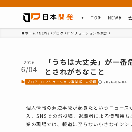
TOP
NEWS
ホーム
NEWS
ブログ
ITソリューション事業部
「うちは大丈夫」が一番危
2026
6/04
とされがちなこと
ブログ
ITソリューション事業部
未分類
2026-06-04
個人情報の漏洩事故が起きたというニュース
入、SNSでの誤投稿、退職者による情報持
業の現場では、報道に至らない小さなインシ