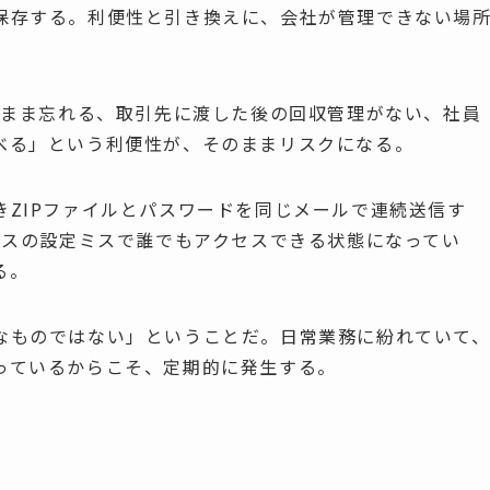
保存する。利便性と引き換えに、会社が管理できない場
たまま忘れる、取引先に渡した後の回収管理がない、社員
べる」という利便性が、そのままリスクになる。
きZIPファイルとパスワードを同じメールで連続送信す
ビスの設定ミスで誰でもアクセスできる状態になってい
る。
なものではない」ということだ。日常業務に紛れていて
っているからこそ、定期的に発生する。