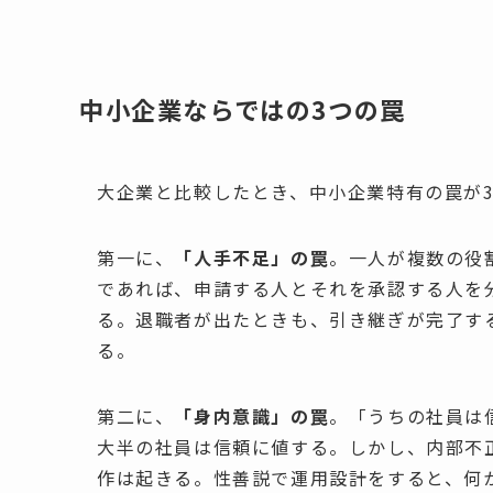
中小企業ならではの3つの罠
大企業と比較したとき、中小企業特有の罠が
第一に、
「人手不足」の罠
。一人が複数の役
であれば、申請する人とそれを承認する人を
る。退職者が出たときも、引き継ぎが完了す
る。
第二に、
「身内意識」の罠
。「うちの社員は
大半の社員は信頼に値する。しかし、内部不
作は起きる。性善説で運用設計をすると、何