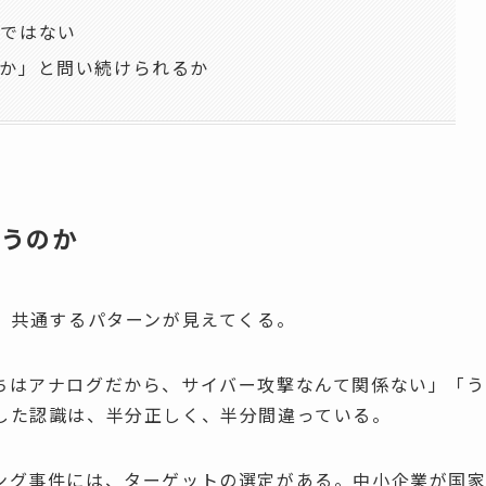
」ではない
か」と問い続けられるか
まうのか
、共通するパターンが見えてくる。
ちはアナログだから、サイバー攻撃なんて関係ない」「う
した認識は、半分正しく、半分間違っている。
ング事件には、ターゲットの選定がある。中小企業が国